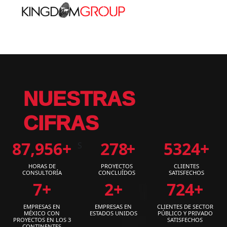
NUESTRAS
CIFRAS
87,956
+
278
+
5324
+
S
HORAS DE
PROYECTOS
CLIENTES
CONSULTORÍA
CONCLUÍDOS
SATISFECHOS
7
+
2
+
724
+
EMPRESAS EN
EMPRESAS EN
CLIENTES DE SECTOR
MÉXICO CON
ESTADOS UNIDOS
PÚBLICO Y PRIVADO
PROYECTOS EN LOS 3
SATISFECHOS
CONTINENTES