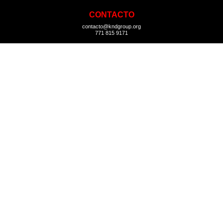
CONTACTO
contacto@kndgroup.org
771 815 9171