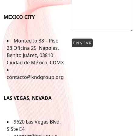
MEXICO CITY
Montecito 38 – Piso
E N V I A R
28 Oficina 25, Nápoles,
Benito Juárez, 03810
Ciudad de México, CDMX
contacto@kndgroup.org
LAS VEGAS, NEVADA
9620 Las Vegas Blvd.
S Ste E4